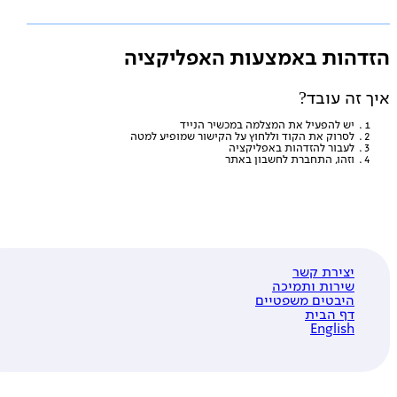
דהות באמצעות האפליקציה
 זה עובד?
יש להפעיל את המצלמה במכשיר הנייד
לסרוק את הקוד וללחוץ על הקישור שמופיע למטה
לעבור להזדהות באפליקציה
וזהו, התחברת לחשבון באתר
יצירת קשר
שירות ותמיכה
היבטים משפטיים
דף הבית
English