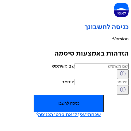
יסה לחשבונך
Versi
דהות באמצעות סיסמה
שם משתמש
סיסמה
כניסה לחשבון
שכחתי/אין לי את פרטי הכניסה