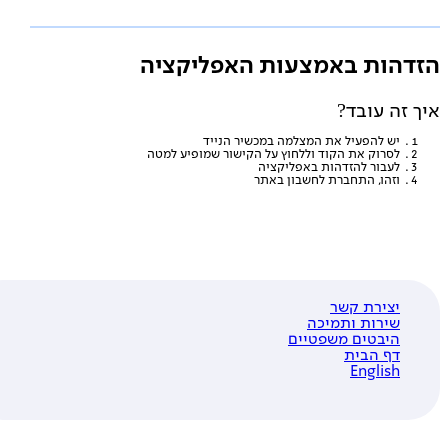
דהות באמצעות האפליקציה
 זה עובד?
יש להפעיל את המצלמה במכשיר הנייד
לסרוק את הקוד וללחוץ על הקישור שמופיע למטה
לעבור להזדהות באפליקציה
וזהו, התחברת לחשבון באתר
יצירת קשר
שירות ותמיכה
היבטים משפטיים
דף הבית
English