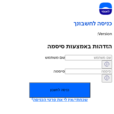
יסה לחשבונך
Versi
דהות באמצעות סיסמה
שם משתמש
סיסמה
כניסה לחשבון
שכחתי/אין לי את פרטי הכניסה