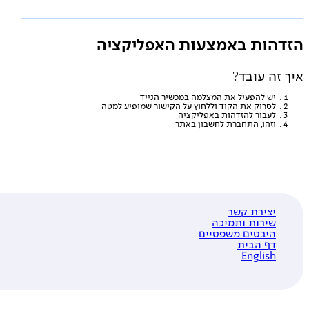
דהות באמצעות האפליקציה
 זה עובד?
יש להפעיל את המצלמה במכשיר הנייד
לסרוק את הקוד וללחוץ על הקישור שמופיע למטה
לעבור להזדהות באפליקציה
וזהו, התחברת לחשבון באתר
יצירת קשר
שירות ותמיכה
היבטים משפטיים
דף הבית
English