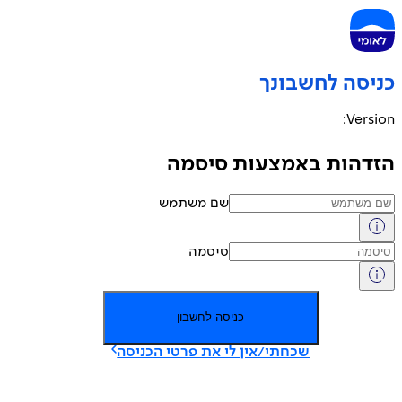
יסה לחשבונך
Versi
דהות באמצעות סיסמה
שם משתמש
סיסמה
כניסה לחשבון
שכחתי/אין לי את פרטי הכניסה