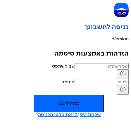
יסה לחשבונך
Versi
דהות באמצעות סיסמה
שם משתמש
סיסמה
כניסה לחשבון
שכחתי/אין לי את פרטי הכניסה