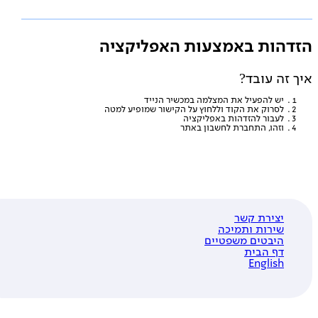
דהות באמצעות האפליקציה
 זה עובד?
יש להפעיל את המצלמה במכשיר הנייד
לסרוק את הקוד וללחוץ על הקישור שמופיע למטה
לעבור להזדהות באפליקציה
וזהו, התחברת לחשבון באתר
יצירת קשר
שירות ותמיכה
היבטים משפטיים
דף הבית
English